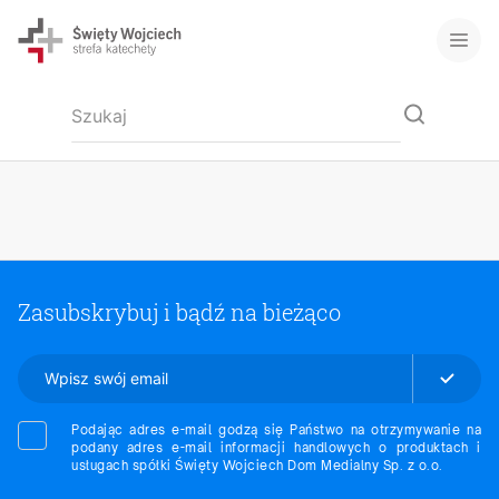
Zasubskrybuj i bądź na bieżąco
Podając adres e-mail godzą się Państwo na otrzymywanie na
podany adres e-mail informacji handlowych o produktach i
usługach spółki Święty Wojciech Dom Medialny Sp. z o.o.