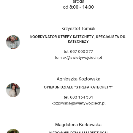
środa
od
8:00 - 14:00
Krzysztof Tomiak
KOORDYNATOR STREFY KATECHETY, SPECJALISTA DS.
KATECHEZY
tel. 667 000 377
tomiak@swietywojciech.pl
Agnieszka Kozłowska
OPIEKUN DZIAŁU "STREFA KATECHETY"
tel. 603 154 531
kozlowska@swietywojciech.pl
Magdalena Borkowska