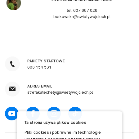
KIEROWNIK DZIAŁU MARKETINGU
tel. 607 887 028
borkowska@swietywojciech.pl
PAKIETY STARTOWE
603 154 531
ADRES EMAIL
strefakatechety@swietywojciech.pl
Ta strona używa plików cookies
Pliki cookies i pokrewne im technologie