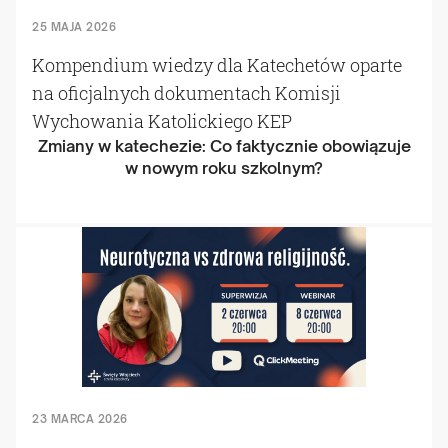
25 MAJA 2026
Kompendium wiedzy dla Katechetów oparte
na oficjalnych dokumentach Komisji
Wychowania Katolickiego KEP
Zmiany w katechezie: Co faktycznie obowiązuje
w nowym roku szkolnym?
23 MARCA 2026