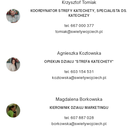
Krzysztof Tomiak
KOORDYNATOR STREFY KATECHETY, SPECJALISTA DS.
KATECHEZY
tel. 667 000 377
tomiak@swietywojciech.pl
Agnieszka Kozłowska
OPIEKUN DZIAŁU "STREFA KATECHETY"
tel. 603 154 531
kozlowska@swietywojciech.pl
Magdalena Borkowska
KIEROWNIK DZIAŁU MARKETINGU
tel. 607 887 028
borkowska@swietywojciech.pl