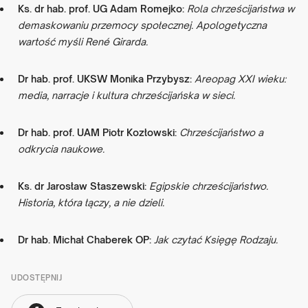
Ks. dr hab. prof. UG Adam Romejko:
Rola chrześcijaństwa w
demaskowaniu przemocy społecznej. Apologetyczna
wartość myśli René Girarda.
Dr hab. prof. UKSW Monika Przybysz:
Areopag XXI wieku:
media, narracje i kultura chrześcijańska w sieci.
Dr hab. prof. UAM Piotr Kozłowski:
Chrześcijaństwo a
odkrycia naukowe.
Ks. dr Jarosław Staszewski:
Egipskie chrześcijaństwo.
Historia, która łączy, a nie dzieli.
Dr hab. Michał Chaberek OP:
Jak czytać Księgę Rodzaju.
UDOSTĘPNIJ