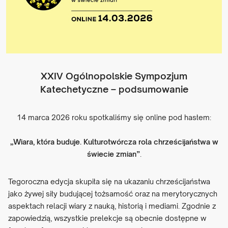
XXIV Ogólnopolskie Sympozjum
Katechetyczne – podsumowanie
14 marca 2026 roku spotkaliśmy się online pod hasłem:
„Wiara, która buduje. Kulturotwórcza rola chrześcijaństwa w
świecie zmian”
.
Tegoroczna edycja skupiła się na ukazaniu chrześcijaństwa
jako żywej siły budującej tożsamość oraz na merytorycznych
aspektach relacji wiary z nauką, historią i mediami. Zgodnie z
zapowiedzią, wszystkie prelekcje są obecnie dostępne w