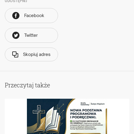
UDOSTĘPNIJ
Facebook
Twitter
Skopiuj adres
Przeczytaj także