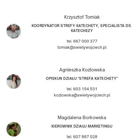
Krzysztof Tomiak
KOORDYNATOR STREFY KATECHETY, SPECJALISTA DS.
KATECHEZY
tel. 667 000 377
tomiak@swietywojciech.pl
Agnieszka Kozłowska
OPIEKUN DZIAŁU "STREFA KATECHETY"
tel. 603 154 531
kozlowska@swietywojciech.pl
Magdalena Borkowska
KIEROWNIK DZIAŁU MARKETINGU
tel. 607 887 028