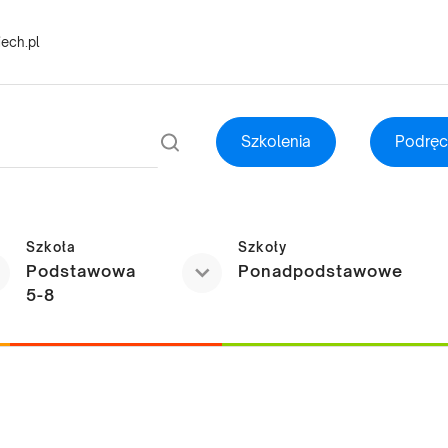
ech.pl
Szkolenia
Podręc
Szkoła
Szkoły
Podstawowa
Ponadpodstawowe
5-8