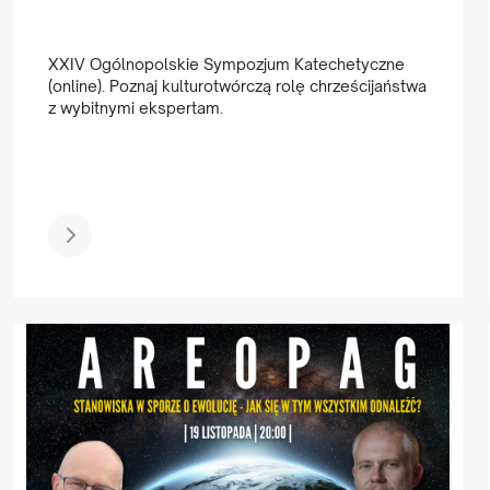
XXIV Ogólnopolskie Sympozjum Katechetyczne
(online). Poznaj kulturotwórczą rolę chrześcijaństwa
z wybitnymi ekspertam.