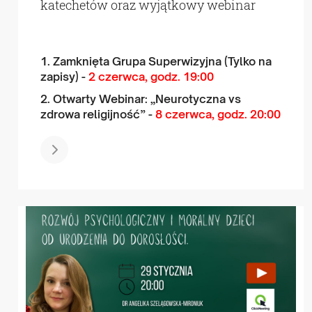
katechetów oraz wyjątkowy webinar
1. Zamknięta Grupa Superwizyjna (Tylko na
zapisy) -
2 czerwca, godz. 19:00
2. Otwarty Webinar: „Neurotyczna vs
zdrowa religijność” -
8 czerwca, godz. 20:00