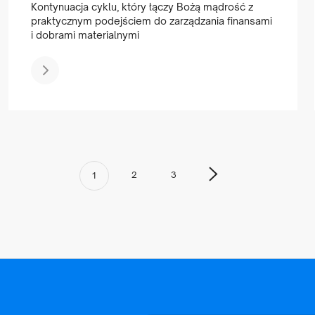
Kontynuacja cyklu, który łączy Bożą mądrość z
praktycznym podejściem do zarządzania finansami
i dobrami materialnymi
2
3
1