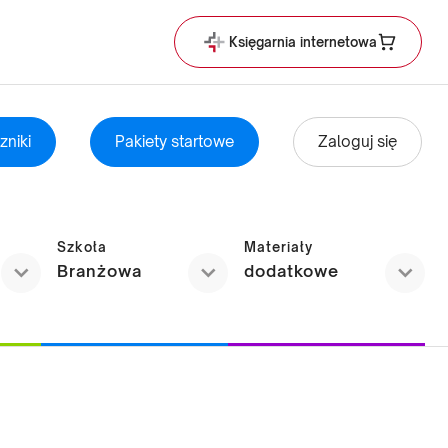
Księgarnia internetowa
zniki
Pakiety startowe
Zaloguj się
Szkoła
Materiały
Branżowa
dodatkowe