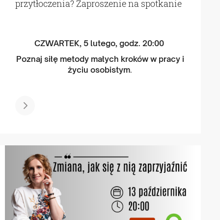
przytłoczenia? Zaproszenie na spotkanie
CZWARTEK, 5 lutego, godz. 20:00
Poznaj siłę metody małych kroków w pracy i
życiu osobistym
.