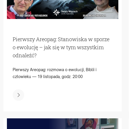
Pierwszy Areopag: Stanowiska w sporze
o ewolucję – jak się w tym wszystkim
odnaleźć?
Pierwszy Areopag: rozmowa o ewolucji, Biblii i
człowieku — 19 listopada, godz. 20:00