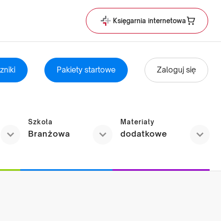
Księgarnia internetowa
zniki
Pakiety startowe
Zaloguj się
Szkoła
Materiały
Branżowa
dodatkowe