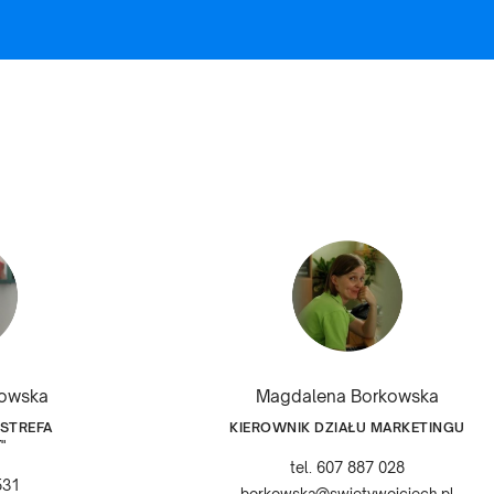
łowska
Magdalena Borkowska
"STREFA
KIEROWNIK DZIAŁU MARKETINGU
"
tel. 607 887 028
531