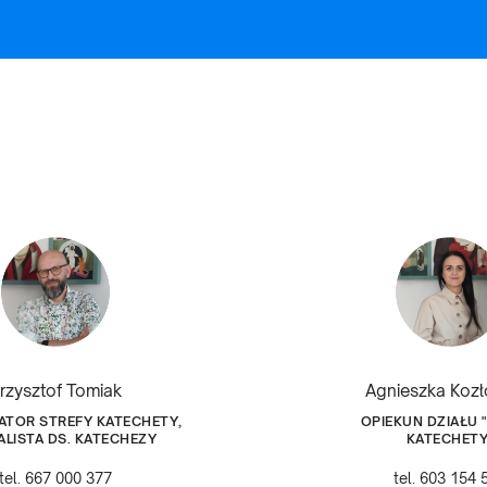
rzysztof Tomiak
Agnieszka Koz
TOR STREFY KATECHETY,
OPIEKUN DZIAŁU 
ALISTA DS. KATECHEZY
KATECHETY
tel. 667 000 377
tel. 603 154 