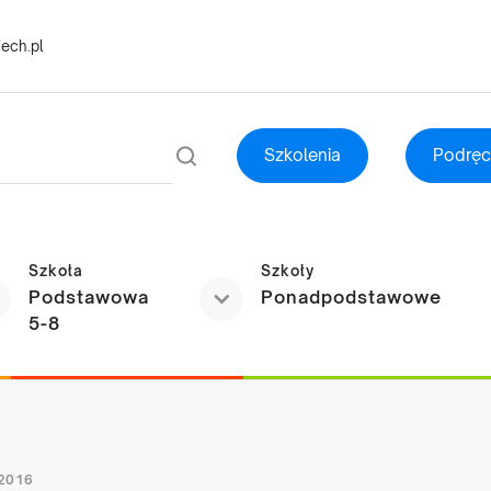
ech.pl
Szkolenia
Podręc
Szkoła
Szkoły
Podstawowa
Ponadpodstawowe
5-8
 2016