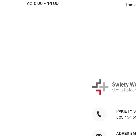
od
8:00 - 14:00
tomi
PAKIETY 
603 154 5
ADRES EM