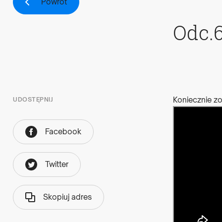
Powrót
Odc.6
Koniecznie zo
UDOSTĘPNIJ
Facebook
Twitter
Skopiuj adres