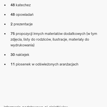
48
katechez
48
opowiadań
2
prezentacje
75
propozycji innych materiałów dodatkowych (w tym
zdjęcia, listy do rodziców, ilustracje, materiały do
wydrukowania)
30
naklejek
11
piosenek w odświeżonych aranżacjach