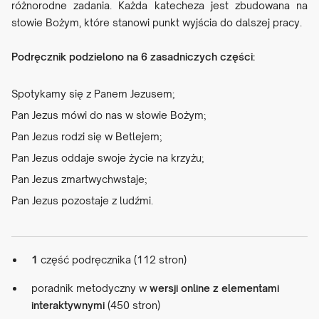
różnorodne zadania. Każda katecheza jest zbudowana na
słowie Bożym, które stanowi punkt wyjścia do dalszej pracy.
Podręcznik podzielono na 6 zasadniczych części:
Spotykamy się z Panem Jezusem;
Pan Jezus mówi do nas w słowie Bożym;
Pan Jezus rodzi się w Betlejem;
Pan Jezus oddaje swoje życie na krzyżu;
Pan Jezus zmartwychwstaje;
Pan Jezus pozostaje z ludźmi.
1
część podręcznika (112 stron)
poradnik metodyczny w
wersji online z elementami
interaktywnymi
(450 stron)