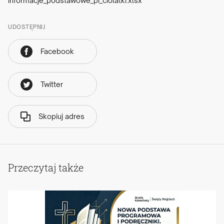
informacje_podstawowe_pi_ciolatki.xlsx
UDOSTĘPNIJ
Facebook
Twitter
Skopiuj adres
Przeczytaj także