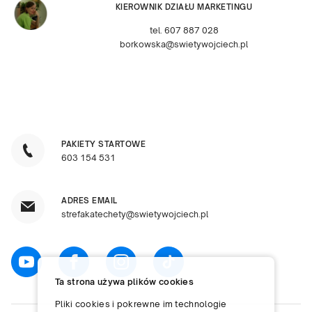
KIEROWNIK DZIAŁU MARKETINGU
tel. 607 887 028
borkowska@swietywojciech.pl
PAKIETY STARTOWE
603 154 531
ADRES EMAIL
strefakatechety@swietywojciech.pl
Ta strona używa plików cookies
Pliki cookies i pokrewne im technologie