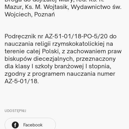
Mazur, Ks. M. Wojtasik, Wydawnictwo św.
Wojciech, Poznań
Podręcznik nr AZ-51-01/18-PO-5/20 do
nauczania religii rzymskokatolickiej na
terenie całej Polski, z zachowaniem praw
biskupów diecezjalnych, przeznaczony
dla klasy I szkoły branżowej I stopnia,
zgodny z programem nauczania numer
AZ-5-01/18.
UDOSTĘPNIJ
Facebook