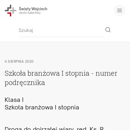
4 SIERPNIA 2020
Szkoła branżowa I stopnia - numer
podręcznika
Klasa I
Szkoła branżowa I stopnia
Droga do dojrzałej wiary, red. Ks. R.