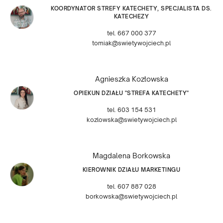
KOORDYNATOR STREFY KATECHETY, SPECJALISTA DS.
KATECHEZY
tel. 667 000 377
tomiak@swietywojciech.pl
Agnieszka Kozłowska
OPIEKUN DZIAŁU "STREFA KATECHETY"
tel. 603 154 531
kozlowska@swietywojciech.pl
Magdalena Borkowska
KIEROWNIK DZIAŁU MARKETINGU
tel. 607 887 028
borkowska@swietywojciech.pl