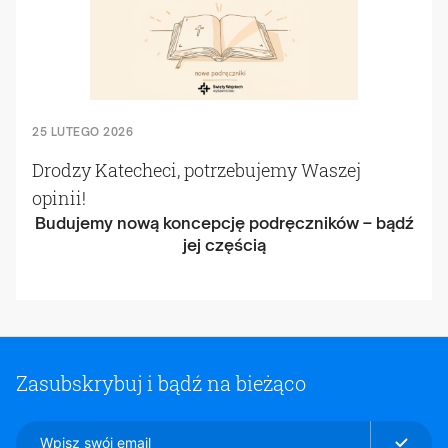
25 LUTEGO 2026
Drodzy Katecheci, potrzebujemy Waszej
opinii!
Budujemy nową koncepcję podręczników – bądź
jej częścią
Zasubskrybuj i bądź na bieżąco