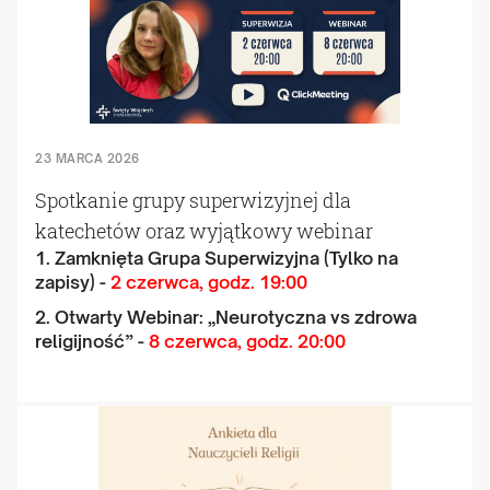
23 MARCA 2026
Spotkanie grupy superwizyjnej dla
katechetów oraz wyjątkowy webinar
1. Zamknięta Grupa Superwizyjna (Tylko na
zapisy) -
2 czerwca, godz. 19:00
2. Otwarty Webinar: „Neurotyczna vs zdrowa
religijność” -
8 czerwca, godz. 20:00