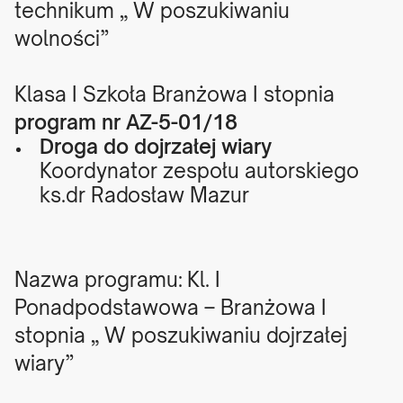
technikum „ W poszukiwaniu
wolności”
Klasa I Szkoła Branżowa I stopnia
program nr AZ-5-01/18
Droga do dojrzałej wiary
Koordynator zespołu autorskiego
ks.dr Radosław Mazur
Nazwa programu: Kl. I
Ponadpodstawowa – Branżowa I
stopnia „ W poszukiwaniu dojrzałej
wiary”