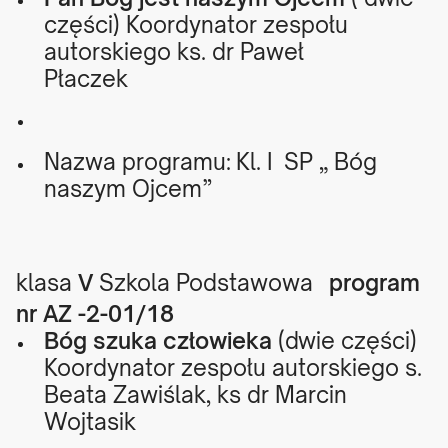
części) Koordynator zespołu
autorskiego ks. dr Paweł
Płaczek
Nazwa programu: Kl. I SP „ Bóg
naszym Ojcem”
klasa
V
Szkola Podstawowa
program
nr AZ -2-01/18
Bóg szuka człowieka
(dwie części)
Koordynator zespołu autorskiego s.
Beata Zawiślak, ks dr Marcin
Wojtasik