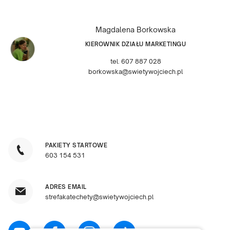
Magdalena Borkowska
KIEROWNIK DZIAŁU MARKETINGU
tel. 607 887 028
borkowska@swietywojciech.pl
PAKIETY STARTOWE
603 154 531
ADRES EMAIL
strefakatechety@swietywojciech.pl