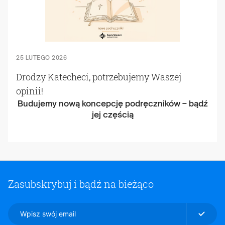
25 LUTEGO 2026
Drodzy Katecheci, potrzebujemy Waszej
opinii!
Budujemy nową koncepcję podręczników – bądź
jej częścią
Zasubskrybuj i bądź na bieżąco