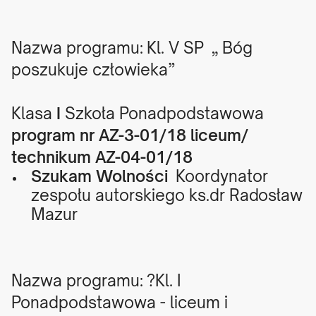
Nazwa programu: Kl. V SP „ Bóg
poszukuje człowieka”
Klasa
I
Szkoła Ponadpodstawowa
program nr AZ-3-01/18 liceum/
technikum AZ-04-01/18
Szukam Wolności
Koordynator
zespołu autorskiego ks.dr Radosław
Mazur
Nazwa programu: ?Kl. I
Ponadpodstawowa - liceum i