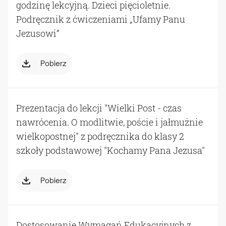
godzinę lekcyjną. Dzieci pięcioletnie.
Podręcznik z ćwiczeniami „Ufamy Panu
Jezusowi”
Pobierz
Prezentacja do lekcji "Wielki Post - czas
nawrócenia. O modlitwie, poście i jałmużnie
wielkopostnej" z podręcznika do klasy 2
szkoły podstawowej "Kochamy Pana Jezusa"
Pobierz
Dostosowanie Wymagań Edukacyjnych z