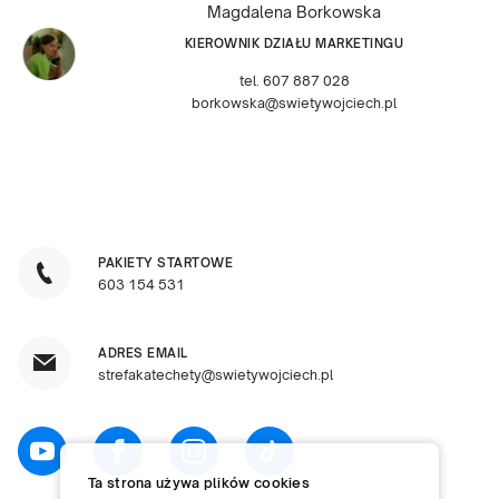
Magdalena Borkowska
KIEROWNIK DZIAŁU MARKETINGU
tel. 607 887 028
borkowska@swietywojciech.pl
PAKIETY STARTOWE
603 154 531
ADRES EMAIL
strefakatechety@swietywojciech.pl
Ta strona używa plików cookies