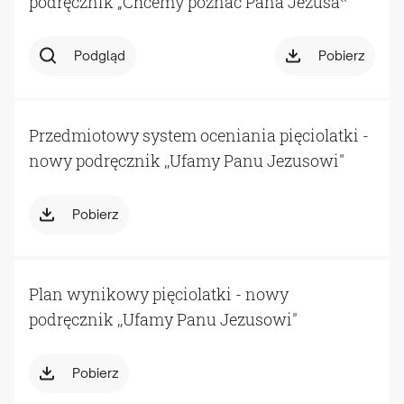
podręcznik „Chcemy poznać Pana Jezusa‟
Podgląd
Pobierz
Przedmiotowy system oceniania pięciolatki -
nowy podręcznik ,,Ufamy Panu Jezusowi"
Pobierz
Plan wynikowy pięciolatki - nowy
podręcznik ,,Ufamy Panu Jezusowi"
Pobierz